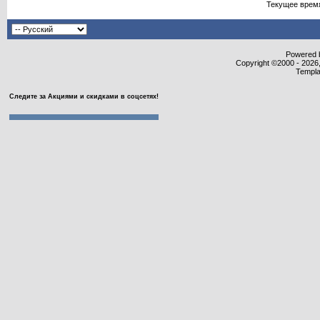
Текущее врем
Powered b
Copyright ©2000 - 2026,
Templa
Следите за Акциями и скидками в соцсетях!