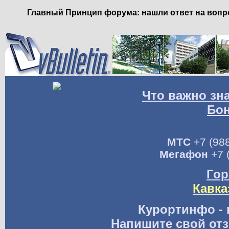
Главный Принцип форума: нашли ответ на вопро
Что важно зн
Бо
МТС
+7 (988
Мегафон
+7 
Гор
Кавка
Курортинфо - 
Напишите свой отз