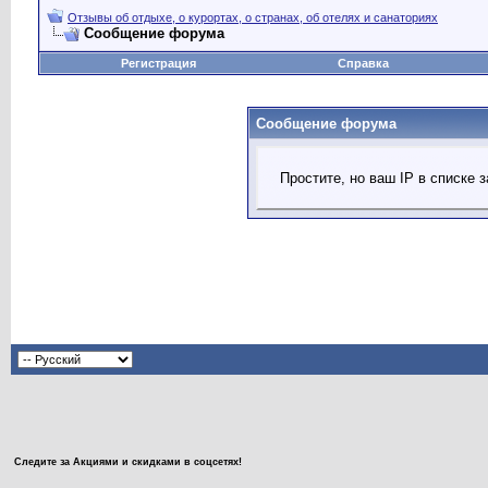
Отзывы об отдыхе, о курортах, о странах, об отелях и санаториях
Сообщение форума
Регистрация
Справка
Сообщение форума
Простите, но ваш IP в списке
Следите за Акциями и скидками в соцсетях!