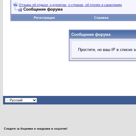
Отзывы об отдыхе, о курортах, о странах, об отелях и санаториях
Сообщение форума
Регистрация
Справка
Сообщение форума
Простите, но ваш IP в списке
Следите за Акциями и скидками в соцсетях!