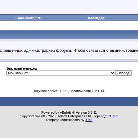
Сообщество
Календарь
 запрещённых администрацией форума. Чтобы связаться с администраци
Быстрый переход
Текущее время:
11:06
. Часовой пояс GMT +4.
Powered by vBulletin® Version 3.8.11
Copyright ©2000 - 2026, Jelsoft Enterprises Ltd. Перевод:
zCarot
Template-Modifications by
TMS