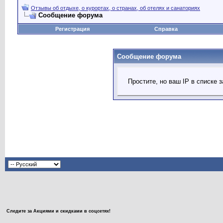
Отзывы об отдыхе, о курортах, о странах, об отелях и санаториях
Сообщение форума
Регистрация
Справка
Сообщение форума
Простите, но ваш IP в списке
Следите за Акциями и скидками в соцсетях!