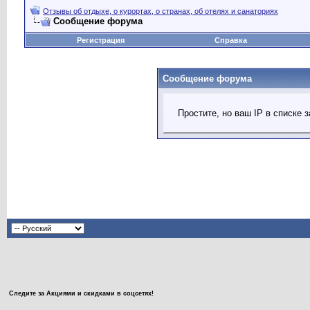
Отзывы об отдыхе, о курортах, о странах, об отелях и санаториях
Сообщение форума
Регистрация
Справка
Сообщение форума
Простите, но ваш IP в списке
Следите за Акциями и скидками в соцсетях!