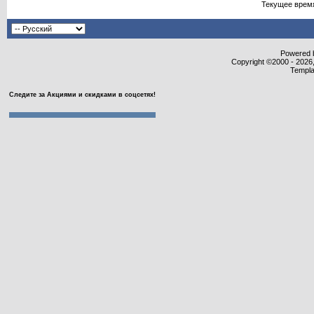
Текущее врем
Powered b
Copyright ©2000 - 2026,
Templa
Следите за Акциями и скидками в соцсетях!