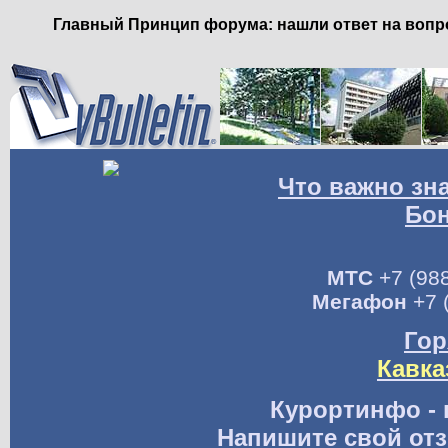
Главный Принцип форума: нашли ответ на вопро
Что важно зн
Бо
МТС
+7 (988
Мегафон
+7 
Гор
Кавка
Курортинфо - 
Напишите свой отз