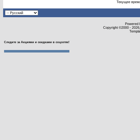
Текущее врем
Powered b
Copyright ©2000 - 2026,
Templa
Следите за Акциями и скидками в соцсетях!