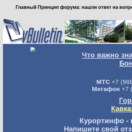
Главный Принцип форума: нашли ответ на вопро
Что важно зн
Бо
МТС
+7 (988
Мегафон
+7 
Гор
Кавка
Курортинфо - 
Напишите свой отз