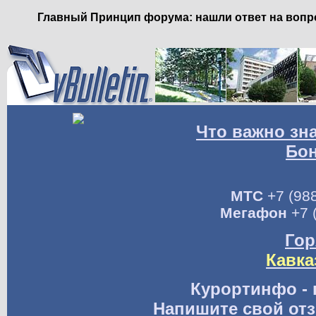
Главный Принцип форума: нашли ответ на вопро
Что важно зн
Бо
МТС
+7 (988
Мегафон
+7 
Гор
Кавка
Курортинфо - 
Напишите свой отз