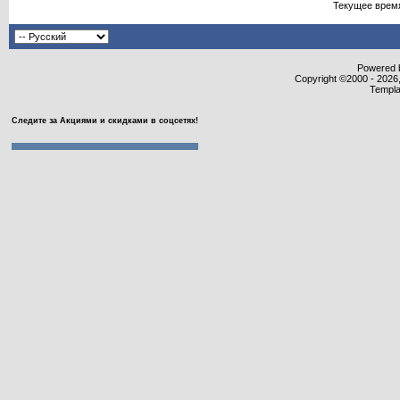
Текущее врем
Powered b
Copyright ©2000 - 2026,
Templa
Следите за Акциями и скидками в соцсетях!