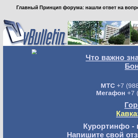
Главный Принцип форума: нашли ответ на вопро
Что важно зн
Бо
МТС
+7 (988
Мегафон
+7 
Гор
Кавка
Курортинфо - 
Напишите свой отз