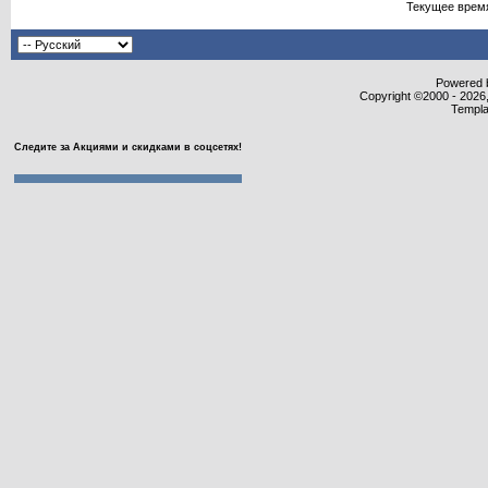
Текущее врем
Powered b
Copyright ©2000 - 2026,
Templa
Следите за Акциями и скидками в соцсетях!