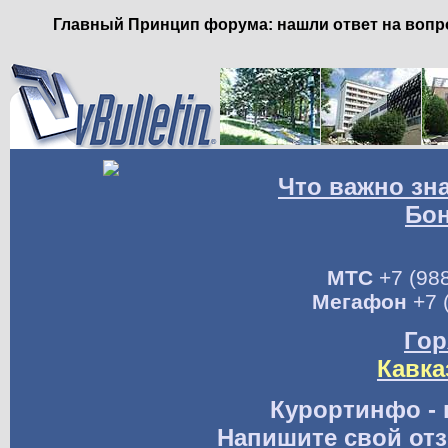
Главный Принцип форума: нашли ответ на вопро
Что важно зн
Бо
МТС
+7 (988
Мегафон
+7 
Гор
Кавка
Курортинфо - 
Напишите свой отз