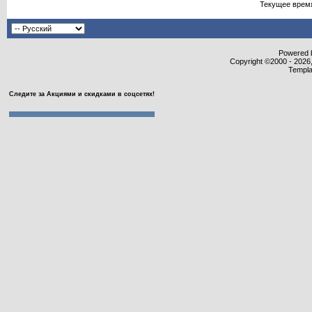
Текущее врем
Powered b
Copyright ©2000 - 2026,
Templa
Следите за Акциями и скидками в соцсетях!