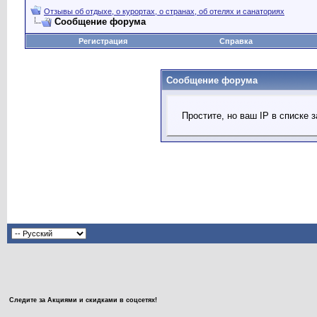
Отзывы об отдыхе, о курортах, о странах, об отелях и санаториях
Сообщение форума
Регистрация
Справка
Сообщение форума
Простите, но ваш IP в списке
Следите за Акциями и скидками в соцсетях!