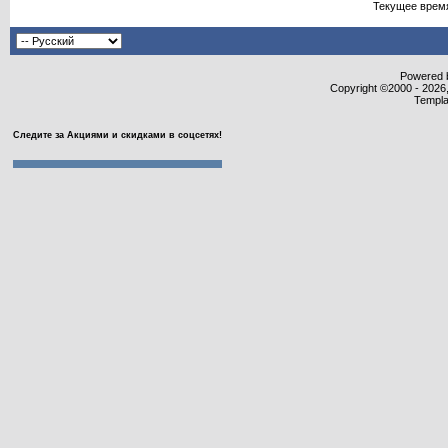
Текущее врем
Powered b
Copyright ©2000 - 2026,
Templa
Следите за Акциями и скидками в соцсетях!