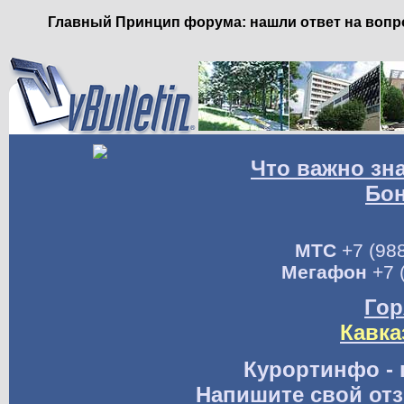
Главный Принцип форума: нашли ответ на вопро
Что важно зн
Бо
МТС
+7 (988
Мегафон
+7 
Гор
Кавка
Курортинфо - 
Напишите свой отз