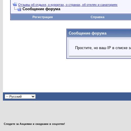
Отзывы об отдыхе, о курортах, о странах, об отелях и санаториях
Сообщение форума
Регистрация
Справка
Сообщение форума
Простите, но ваш IP в списке
Следите за Акциями и скидками в соцсетях!