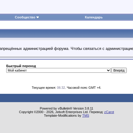
Сообщество
Календарь
 запрещённых администрацией форума. Чтобы связаться с администраци
Быстрый переход
Текущее время:
06:32
. Часовой пояс GMT +4.
Powered by vBulletin® Version 3.8.11
Copyright ©2000 - 2026, Jelsoft Enterprises Ltd. Перевод:
zCarot
Template-Modifications by
TMS