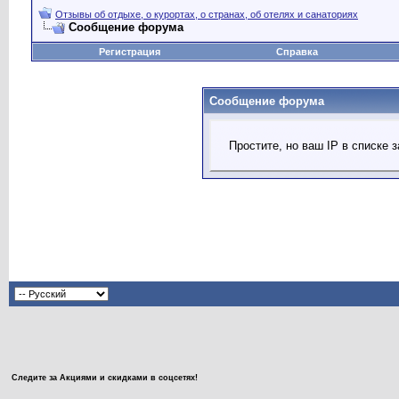
Отзывы об отдыхе, о курортах, о странах, об отелях и санаториях
Сообщение форума
Регистрация
Справка
Сообщение форума
Простите, но ваш IP в списке
Следите за Акциями и скидками в соцсетях!