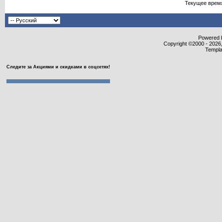
Текущее врем
Powered b
Copyright ©2000 - 2026,
Templa
Следите за Акциями и скидками в соцсетях!