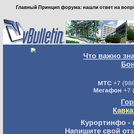
Главный Принцип форума: нашли ответ на вопро
Что важно зн
Бо
МТС
+7 (988
Мегафон
+7 
Гор
Кавка
Курортинфо - 
Напишите свой отз