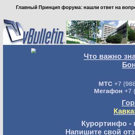
Главный Принцип форума: нашли ответ на вопро
Что важно зн
Бо
МТС
+7 (988
Мегафон
+7 
Гор
Кавка
Курортинфо - 
Напишите свой отз