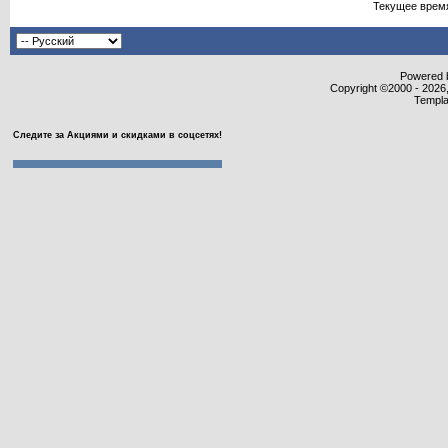
Текущее врем
Powered b
Copyright ©2000 - 2026,
Templa
Следите за Акциями и скидками в соцсетях!