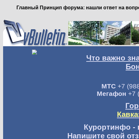
Главный Принцип форума: нашли ответ на вопро
Что важно зн
Бо
МТС
+7 (988
Мегафон
+7 
Гор
Кавка
Курортинфо - 
Напишите свой отз