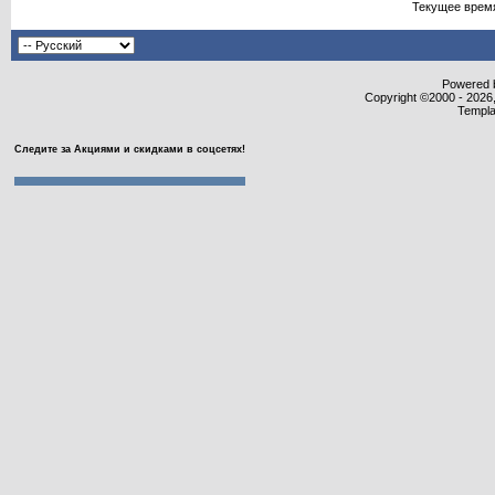
Текущее врем
Powered b
Copyright ©2000 - 2026,
Templa
Следите за Акциями и скидками в соцсетях!