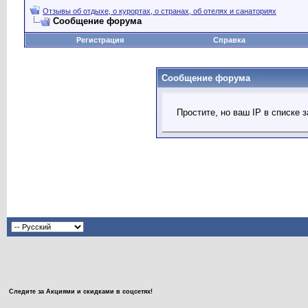
Отзывы об отдыхе, о курортах, о странах, об отелях и санаториях
Сообщение форума
Регистрация
Справка
Сообщение форума
Простите, но ваш IP в списке
Следите за Акциями и скидками в соцсетях!