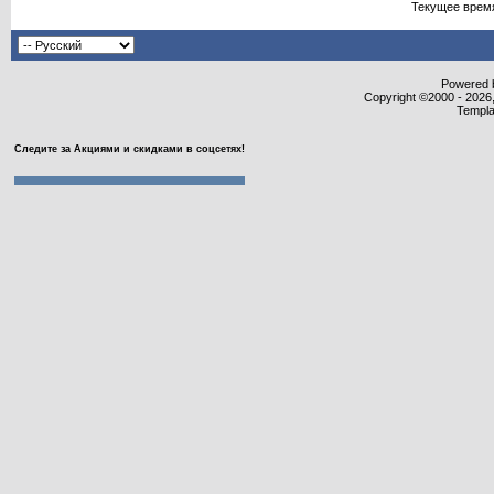
Текущее врем
Powered b
Copyright ©2000 - 2026,
Templa
Следите за Акциями и скидками в соцсетях!