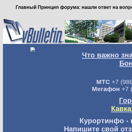
Главный Принцип форума: нашли ответ на вопро
Что важно зн
Бо
МТС
+7 (988
Мегафон
+7 
Гор
Кавка
Курортинфо - 
Напишите свой отз