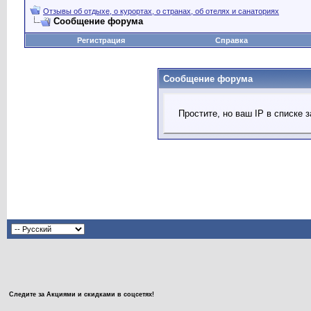
Отзывы об отдыхе, о курортах, о странах, об отелях и санаториях
Сообщение форума
Регистрация
Справка
Сообщение форума
Простите, но ваш IP в списке
Следите за Акциями и скидками в соцсетях!