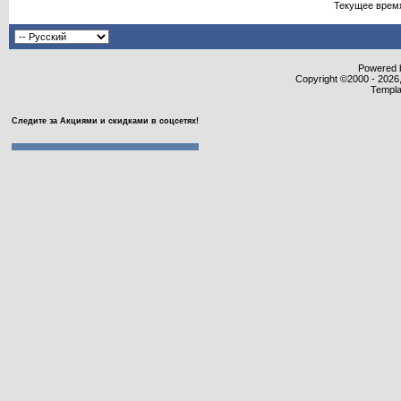
Текущее врем
Powered b
Copyright ©2000 - 2026,
Templa
Следите за Акциями и скидками в соцсетях!