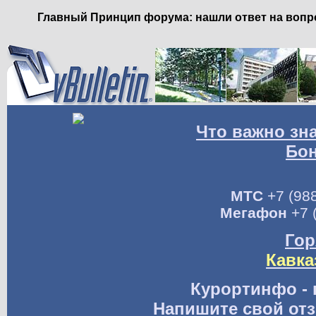
Главный Принцип форума: нашли ответ на вопро
Что важно зн
Бо
МТС
+7 (988
Мегафон
+7 
Гор
Кавка
Курортинфо - 
Напишите свой отз