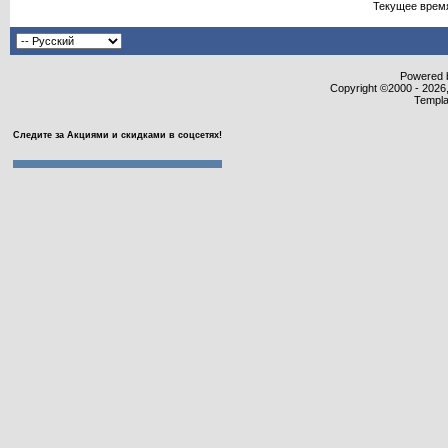
Текущее врем
Powered b
Copyright ©2000 - 2026,
Templa
Следите за Акциями и скидками в соцсетях!