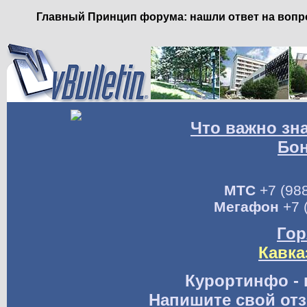
Главный Принцип форума: нашли ответ на вопро
Что важно зн
Бо
МТС
+7 (988
Мегафон
+7 
Гор
Кавка
Курортинфо - 
Напишите свой отз