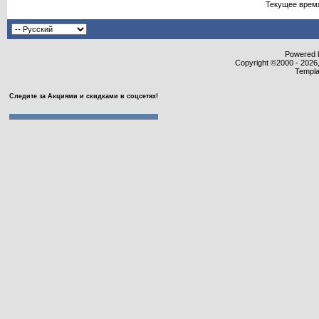
Текущее врем
Powered b
Copyright ©2000 - 2026,
Templa
Следите за Акциями и скидками в соцсетях!