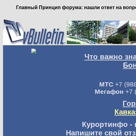
Главный Принцип форума: нашли ответ на вопро
Что важно зн
Бо
МТС
+7 (988
Мегафон
+7 
Гор
Кавка
Курортинфо - 
Напишите свой отз