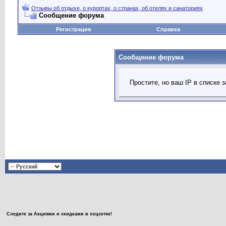
Отзывы об отдыхе, о курортах, о странах, об отелях и санаториях
Сообщение форума
Регистрация
Справка
Сообщение форума
Простите, но ваш IP в списке
Следите за Акциями и скидками в соцсетях!