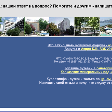
нашли ответ на вопрос? Помогите и другим - напишит
Что важно знать новичкам форума -
оз
Бонусы и
Акция КЭШБЭК 20
МТС
+7 (988) 703-23-23,
Билайн
+7 (906) 4
Мегафон
+7 (928) 911-23-23,
Теле2
+7 (977) 
Горящие путевки в
санатори
Кавказских минеральных вод -
Курортинфо - путевки только по
ценам 
Напишите свой отзыв и получите скидку от 