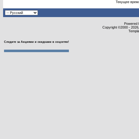
Текущее врем
Powered b
Copyright ©2000 - 2026,
Templa
Следите за Акциями и скидками в соцсетях!