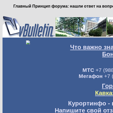
Главный Принцип форума: нашли ответ на вопро
Что важно зн
Бо
МТС
+7 (988
Мегафон
+7 
Гор
Кавка
Курортинфо - 
Напишите свой отз